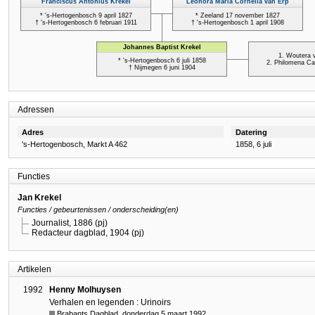
Adressen
Adres
Datering
's-Hertogenbosch, Markt A 462
1858, 6 juli
Functies
Jan Krekel
Functies / gebeurtenissen / onderscheiding(en)
Journalist, 1886 (pj)
Redacteur dagblad, 1904 (pj)
Artikelen
1992
Henny Molhuysen
Verhalen en legenden : Urinoirs
Brabants Dagblad, donderdag 5 maart 1992