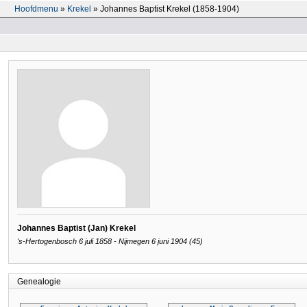
Hoofdmenu
»
Krekel
» Johannes Baptist Krekel (1858-1904)
Johannes Baptist (Jan) Krekel
's-Hertogenbosch 6 juli 1858 - Nijmegen 6 juni 1904 (45)
Genealogie